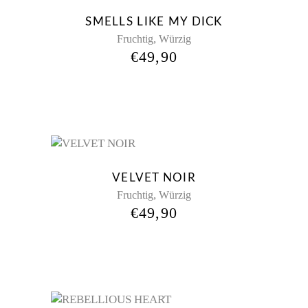
New
SMELLS LIKE MY DICK
,
Fruchtig
Würzig
€
49,90
New
VELVET NOIR
,
Fruchtig
Würzig
€
49,90