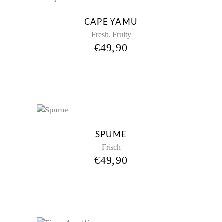
Sold
CAPE YAMU
,
Fresh
Fruity
€
49,90
New
SPUME
Frisch
€
49,90