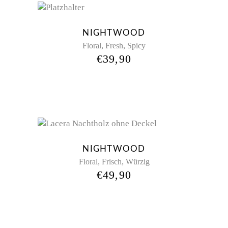
NIGHTWOOD
,
,
Floral
Fresh
Spicy
€
39,90
NIGHTWOOD
,
,
Floral
Frisch
Würzig
€
49,90