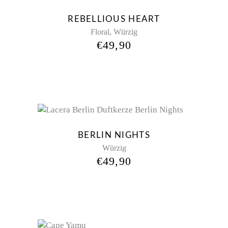
REBELLIOUS HEART
,
Floral
Würzig
€
49,90
Sold
BERLIN NIGHTS
Würzig
€
49,90