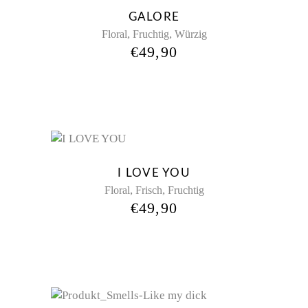
GALORE
,
,
Floral
Fruchtig
Würzig
€
49,90
New
I LOVE YOU
,
,
Floral
Frisch
Fruchtig
€
49,90