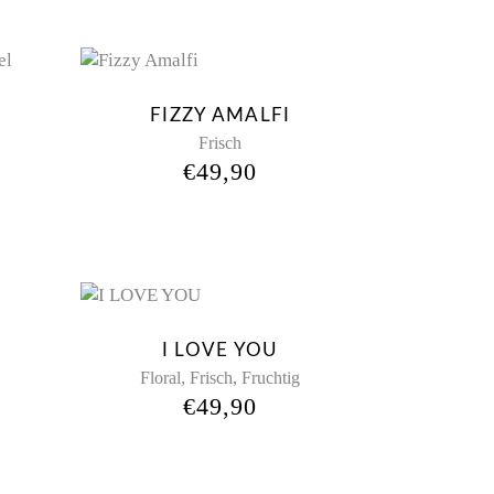
FIZZY AMALFI
Frisch
€
49,90
New
I LOVE YOU
,
,
Floral
Frisch
Fruchtig
€
49,90