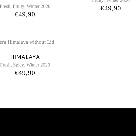
,
Fruity
Winter 2020
,
,
Fresh
Fruity
Winter 2020
€
49,90
€
49,90
HIMALAYA
,
,
Fresh
Spicy
Winter 2020
€
49,90