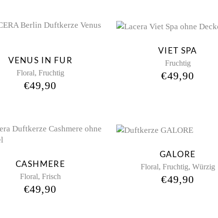
VIET SPA
VENUS IN FUR
Fruchtig
,
Floral
Fruchtig
€
49,90
€
49,90
GALORE
CASHMERE
,
,
Floral
Fruchtig
Würzig
,
Floral
Frisch
€
49,90
€
49,90