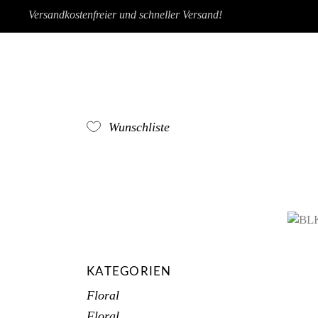
Versandkostenfreier und schneller Versand!
Wunschliste
KATEGORIEN
Floral
Floral