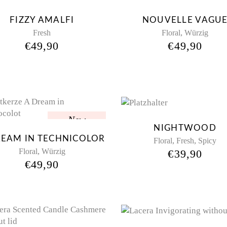
Sol
FIZZY AMALFI
NOUVELLE VAGU
,
Fresh
Floral
Würzig
€
49,90
€
49,90
New
NIGHTWOOD
REAM IN TECHNICOLOR
,
,
Floral
Fresh
Spicy
,
Floral
Würzig
€
39,90
€
49,90