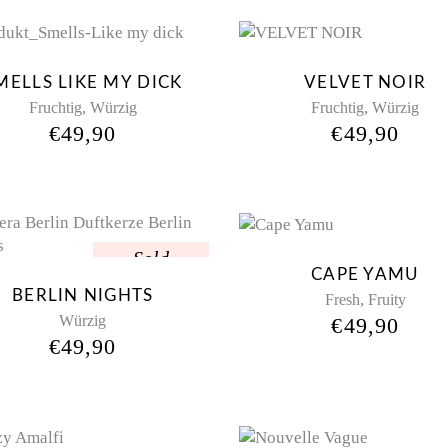
New
Ne
MELLS LIKE MY DICK
VELVET NOIR
,
,
Fruchtig
Würzig
Fruchtig
Würzig
€
49,90
€
49,90
Sold
Sol
CAPE YAMU
BERLIN NIGHTS
,
Fresh
Fruity
Würzig
€
49,90
€
49,90