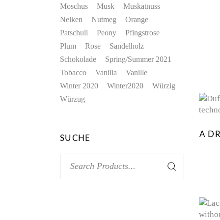
Moschus
Musk
Muskatnuss
Nelken
Nutmeg
Orange
Patschuli
Peony
Pfingstrose
Plum
Rose
Sandelholz
Schokolade
Spring/Summer 2021
Tobacco
Vanilla
Vanille
Winter 2020
Winter2020
Würzig
Würzug
A D
SUCHE
Search
for: