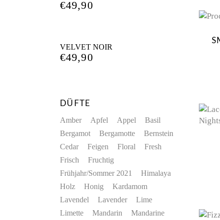
€
49,90
S
VELVET NOIR
€
49,90
DÜFTE
Amber
Apfel
Appel
Basil
Bergamot
Bergamotte
Bernstein
Cedar
Feigen
Floral
Fresh
Frisch
Fruchtig
Frühjahr/Sommer 2021
Himalaya
Holz
Honig
Kardamom
Lavendel
Lavender
Lime
Limette
Mandarin
Mandarine