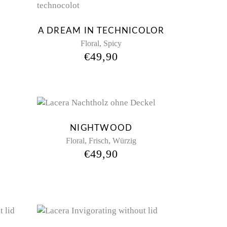
d
E
A DREAM IN TECHNICOLOR
,
Floral
Spicy
€
49,90
NIGHTWOOD
,
,
Floral
Frisch
Würzig
€
49,90