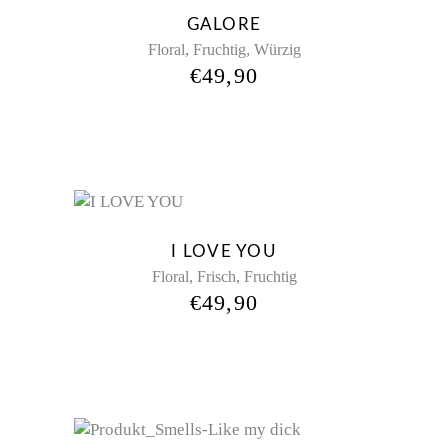
GALORE
,
,
Floral
Fruchtig
Würzig
€
49,90
New
I LOVE YOU
,
,
Floral
Frisch
Fruchtig
€
49,90