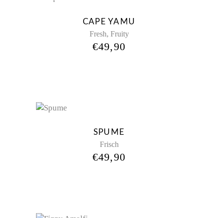
Sold
CAPE YAMU
,
Fresh
Fruity
€
49,90
New
SPUME
Frisch
€
49,90