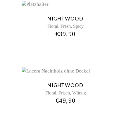
NIGHTWOOD
,
,
Floral
Fresh
Spicy
€
39,90
NIGHTWOOD
,
,
Floral
Frisch
Würzig
€
49,90