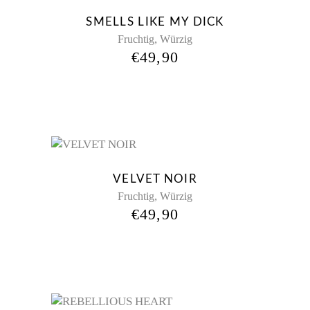
New
SMELLS LIKE MY DICK
,
Fruchtig
Würzig
€
49,90
New
VELVET NOIR
,
Fruchtig
Würzig
€
49,90