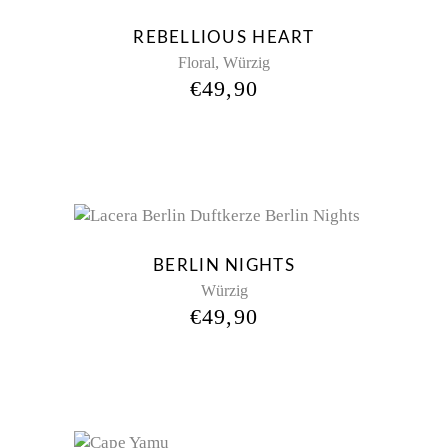
REBELLIOUS HEART
,
Floral
Würzig
€
49,90
Sold
BERLIN NIGHTS
Würzig
€
49,90