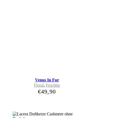
Venus In Fur
Floral
,
Fruchtig
€
49,90