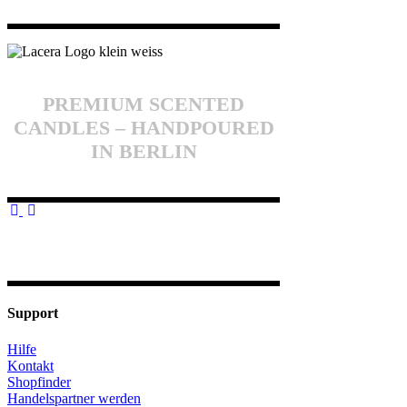
PREMIUM SCENTED
CANDLES – HANDPOURED
IN BERLIN
Support
Hilfe
Kontakt
Shopfinder
Handelspartner werden