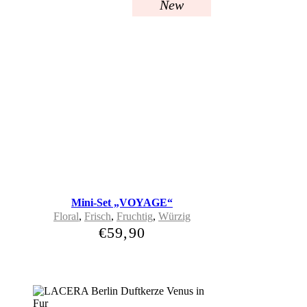
New
Mini-Set „VOYAGE“
Floral
,
Frisch
,
Fruchtig
,
Würzig
€
59,90