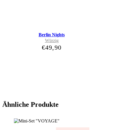
Berlin Nights
Würzig
€
49,90
Ähnliche Produkte