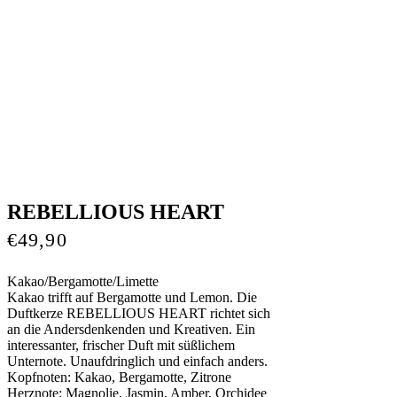
REBELLIOUS HEART
€
49,90
Kakao/Bergamotte/Limette
Kakao trifft auf Bergamotte und Lemon. Die
Duftkerze REBELLIOUS HEART richtet sich
an die Andersdenkenden und Kreativen. Ein
interessanter, frischer Duft mit süßlichem
Unternote. Unaufdringlich und einfach anders.
Kopfnoten: Kakao, Bergamotte, Zitrone
Herznote: Magnolie, Jasmin, Amber, Orchidee