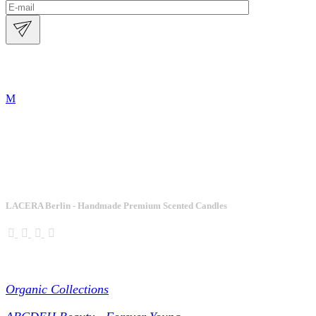
LACERA Berlin - Handmade Premium Scented Candles
Collections
Organic Collections