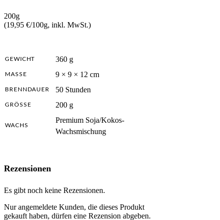
200g
(
19,95 €/100g,
inkl. MwSt.)
360 g
GEWICHT
9 × 9 × 12 cm
MASSE
50 Stunden
BRENNDAUER
200 g
GRÖSSE
Premium Soja/Kokos-
WACHS
Wachsmischung
Rezensionen
Es gibt noch keine Rezensionen.
Nur angemeldete Kunden, die dieses Produkt
gekauft haben, dürfen eine Rezension abgeben.