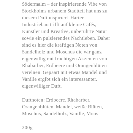
Södermalm – der inspirierende Vibe von
Stockholms urbanem Stadtteil hat uns zu
diesem Duft inspiriert. Harter
Industriebau trifft auf kleine Cafés,
Künstler und Kreative, unberührte Natur
sowie ein pulsierendes Nachtleben. Daher
sind es hier die kräftigen Noten von
Sandelholz und Moschus die wir ganz
eigenwillig mit fruchtigen Akzenten von
Rhabarber, Erdbeere und Orangenblüten
vereinen. Gepaart mit etwas Mandel und
Vanille ergibt sich ein interessanter,
eigenwilliger Duft.
Duftnoten: Erdbeere, Rhabarber,
Orangenblüten, Mandel, weiße Blüten,
Moschus, Sandelholz, Vanille, Moos
200g