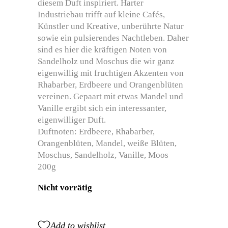
diesem Duft inspiriert. Harter
Industriebau trifft auf kleine Cafés,
Künstler und Kreative, unberührte Natur
sowie ein pulsierendes Nachtleben. Daher
sind es hier die kräftigen Noten von
Sandelholz und Moschus die wir ganz
eigenwillig mit fruchtigen Akzenten von
Rhabarber, Erdbeere und Orangenblüten
vereinen. Gepaart mit etwas Mandel und
Vanille ergibt sich ein interessanter,
eigenwilliger Duft.
Duftnoten: Erdbeere, Rhabarber,
Orangenblüten, Mandel, weiße Blüten,
Moschus, Sandelholz, Vanille, Moos
200g
Nicht vorrätig
Add to wishlist