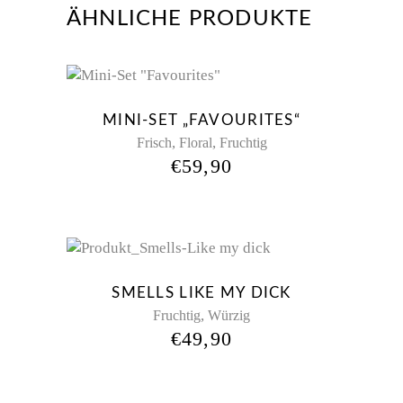
ÄHNLICHE PRODUKTE
New
MINI-SET „FAVOURITES“
,
,
Frisch
Floral
Fruchtig
€
59,90
New
SMELLS LIKE MY DICK
,
Fruchtig
Würzig
€
49,90