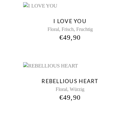
New
I LOVE YOU
,
,
Floral
Frisch
Fruchtig
€
49,90
REBELLIOUS HEART
,
Floral
Würzig
€
49,90