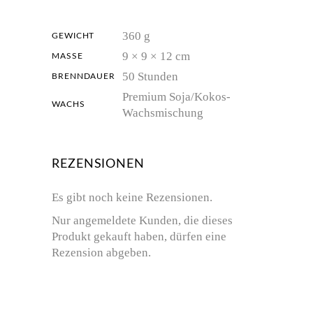
360 g
GEWICHT
9 × 9 × 12 cm
MASSE
50 Stunden
BRENNDAUER
Premium Soja/Kokos-
WACHS
Wachsmischung
REZENSIONEN
Es gibt noch keine Rezensionen.
Nur angemeldete Kunden, die dieses
Produkt gekauft haben, dürfen eine
Rezension abgeben.