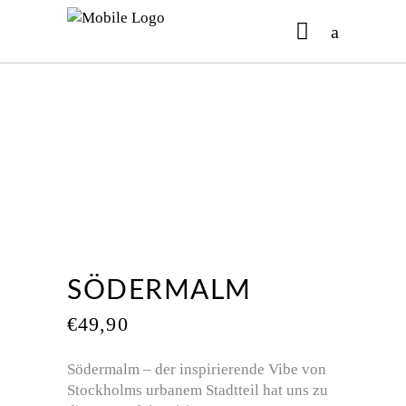
No products in the cart.
SÖDERMALM
€
49,90
Södermalm – der inspirierende Vibe von
Stockholms urbanem Stadtteil hat uns zu