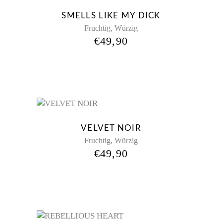
New
SMELLS LIKE MY DICK
,
Fruchtig
Würzig
€
49,90
New
VELVET NOIR
,
Fruchtig
Würzig
€
49,90