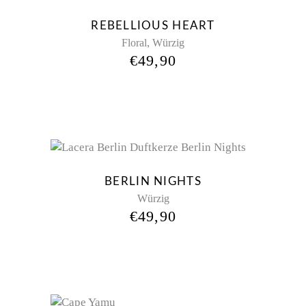
REBELLIOUS HEART
,
Floral
Würzig
€
49,90
Sold
BERLIN NIGHTS
Würzig
€
49,90