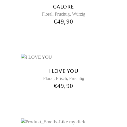
GALORE
,
,
Floral
Fruchtig
Würzig
€
49,90
New
I LOVE YOU
,
,
Floral
Frisch
Fruchtig
€
49,90