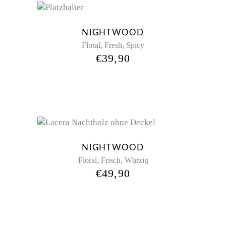
NIGHTWOOD
,
,
Floral
Fresh
Spicy
€
39,90
NIGHTWOOD
,
,
Floral
Frisch
Würzig
€
49,90