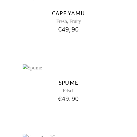
Sold
CAPE YAMU
,
Fresh
Fruity
€
49,90
New
SPUME
Frisch
€
49,90