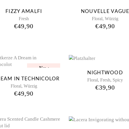
Sol
FIZZY AMALFI
NOUVELLE VAGU
,
Fresh
Floral
Würzig
€
49,90
€
49,90
New
NIGHTWOOD
REAM IN TECHNICOLOR
,
,
Floral
Fresh
Spicy
,
Floral
Würzig
€
39,90
€
49,90