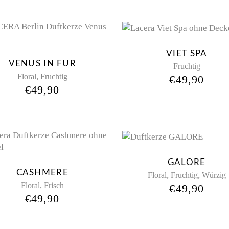
VIET SPA
VENUS IN FUR
Fruchtig
,
Floral
Fruchtig
€
49,90
€
49,90
GALORE
CASHMERE
,
,
Floral
Fruchtig
Würzig
,
Floral
Frisch
€
49,90
€
49,90