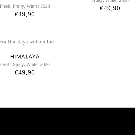
,
Fruity
Winter 2020
,
,
Fresh
Fruity
Winter 2020
€
49,90
€
49,90
HIMALAYA
,
,
Fresh
Spicy
Winter 2020
€
49,90