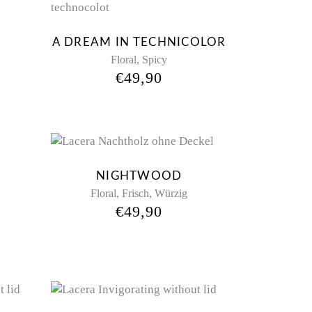
d
E
A DREAM IN TECHNICOLOR
,
Floral
Spicy
€
49,90
NIGHTWOOD
,
,
Floral
Frisch
Würzig
€
49,90