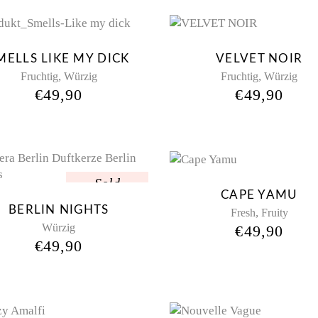
New
Ne
MELLS LIKE MY DICK
VELVET NOIR
,
,
Fruchtig
Würzig
Fruchtig
Würzig
€
49,90
€
49,90
Sold
Sol
CAPE YAMU
BERLIN NIGHTS
,
Fresh
Fruity
Würzig
€
49,90
€
49,90