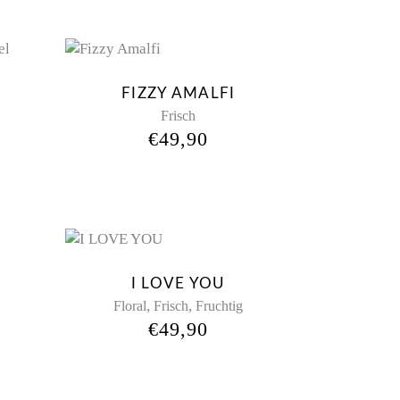
FIZZY AMALFI
Frisch
€
49,90
New
I LOVE YOU
,
,
Floral
Frisch
Fruchtig
€
49,90