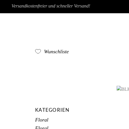
Versandkostenfreier und schneller Versand!
Wunschliste
KATEGORIEN
Floral
Floral