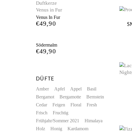
Venus In Fur
€
49,90
S
Södermalm
€
49,90
DÜFTE
Amber
Apfel
Appel
Basil
Bergamot
Bergamotte
Bernstein
Cedar
Feigen
Floral
Fresh
Frisch
Fruchtig
Frühjahr/Sommer 2021
Himalaya
Holz
Honig
Kardamom