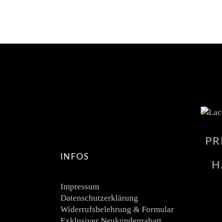
PR
INFOS
H
Impressum
Datenschutzerklärung
Widerrufsbelehrung & Formular
Exklusiver Neukundenrabatt