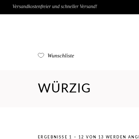
Versandkostenfreier und schneller Versand!
Wunschliste
WÜRZIG
ERGEBNISSE 1 – 12 VON 13 WERDEN ANG