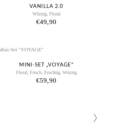
Sold
VANILLA 2.0
,
Würzig
Floral
€
49,90
New
MINI-SET „VOYAGE“
,
,
,
Floral
Frisch
Fruchtig
Würzig
€
59,90