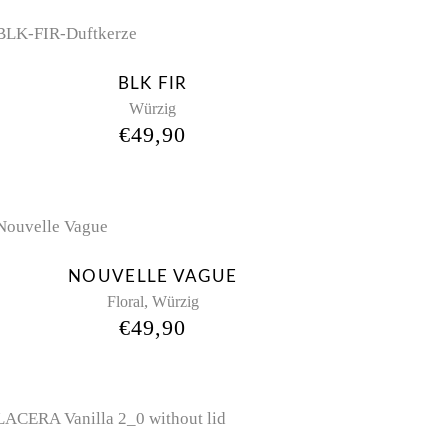
New
BLK FIR
Würzig
€
49,90
Sold
NOUVELLE VAGUE
,
Floral
Würzig
€
49,90