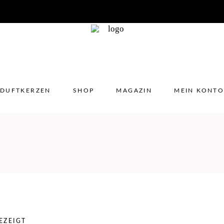
DUFTKERZEN
SHOP
MAGAZIN
MEIN KONT
No 
EZEIGT