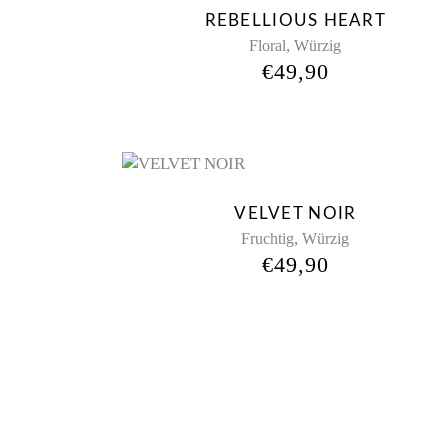
REBELLIOUS HEART
,
Floral
Würzig
€
49,90
New
VELVET NOIR
,
Fruchtig
Würzig
€
49,90