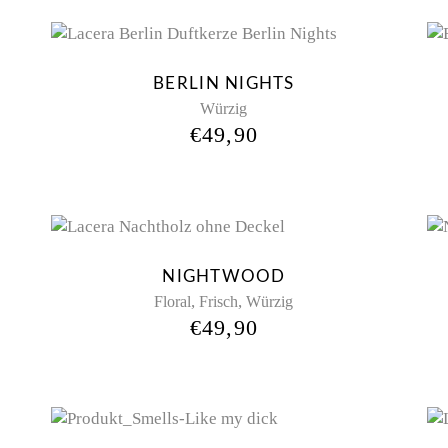
Sold
BERLIN NIGHTS
Würzig
€
49,90
NIGHTWOOD
,
,
Floral
Frisch
Würzig
€
49,90