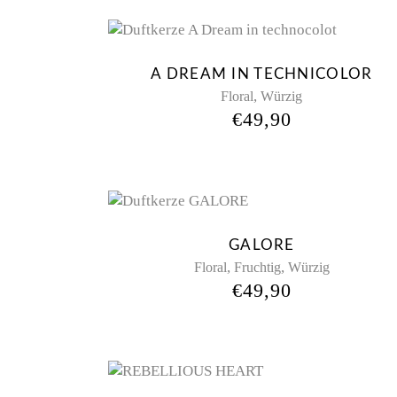
New
A DREAM IN TECHNICOLOR
,
Floral
Würzig
€
49,90
GALORE
,
,
Floral
Fruchtig
Würzig
€
49,90