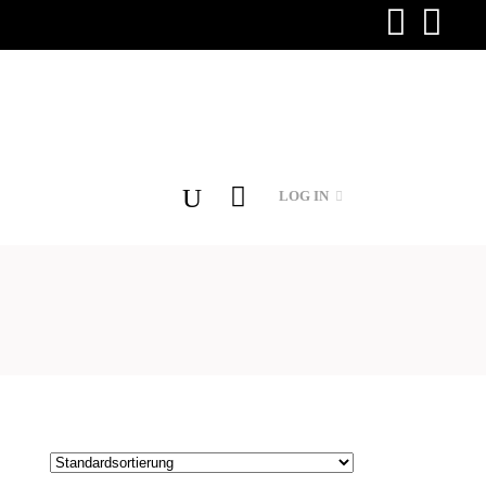
LOG IN
O
products in the cart.