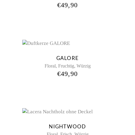
€
49,90
GALORE
,
,
Floral
Fruchtig
Würzig
€
49,90
NIGHTWOOD
,
,
Floral
Frisch
Würzig