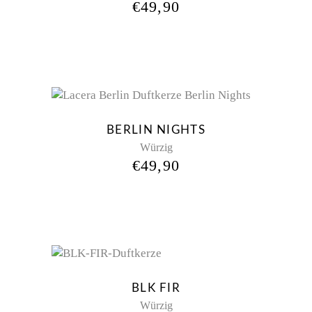
€
49,90
Sold
BERLIN NIGHTS
Würzig
€
49,90
New
BLK FIR
Würzig