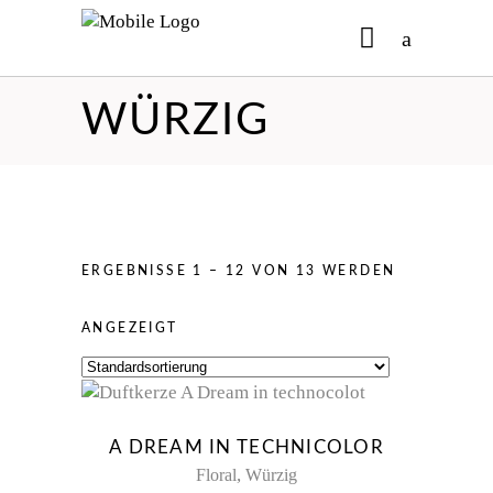
WÜRZIG
No products in the cart.
ERGEBNISSE 1 – 12 VON 13 WERDEN
ANGEZEIGT
New
A DREAM IN TECHNICOLOR
,
Floral
Würzig