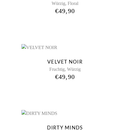
,
Würzig
Floral
€
49,90
New
VELVET NOIR
,
Fruchtig
Würzig
€
49,90
New
DIRTY MINDS