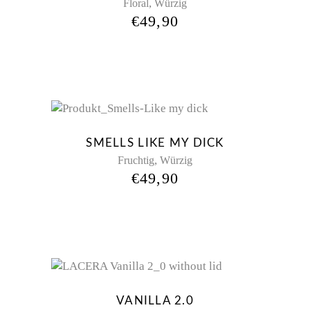
,
Floral
Würzig
€
49,90
New
SMELLS LIKE MY DICK
,
Fruchtig
Würzig
€
49,90
Sold
VANILLA 2.0