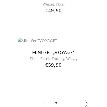
,
Würzig
Floral
€
49,90
New
MINI-SET „VOYAGE“
,
,
,
Floral
Frisch
Fruchtig
Würzig
€
59,90
1
2