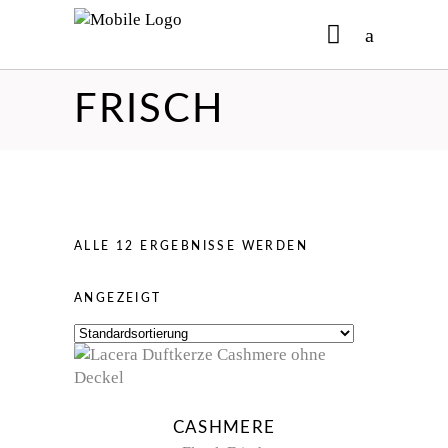
FRISCH
No products in the cart.
ALLE 12 ERGEBNISSE WERDEN
ANGEZEIGT
CASHMERE