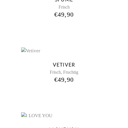
Frisch
€
49,90
Sold
VETIVER
,
Frisch
Fruchtig
€
49,90
New