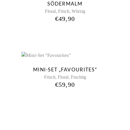
SÖDERMALM
,
,
Floral
Frisch
Würzig
€
49,90
New
MINI-SET „FAVOURITES“
,
,
Frisch
Floral
Fruchtig
€
59,90