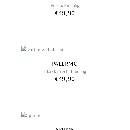
,
Frisch
Fruchtig
€
49,90
Sold
PALERMO
,
,
Floral
Frisch
Fruchtig
€
49,90
New
SPUME