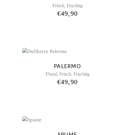
,
Frisch
Fruchtig
€
49,90
Sold
PALERMO
,
,
Floral
Frisch
Fruchtig
€
49,90
New
SPUME