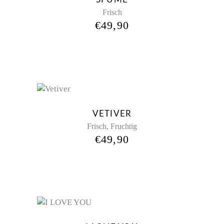
Frisch
€
49,90
Sold
VETIVER
,
Frisch
Fruchtig
€
49,90
New