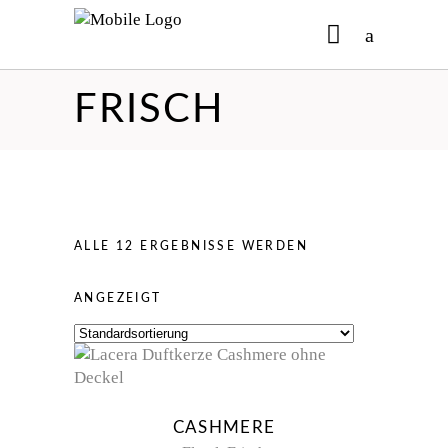
FRISCH
No products in the cart.
ALLE 12 ERGEBNISSE WERDEN
ANGEZEIGT
CASHMERE