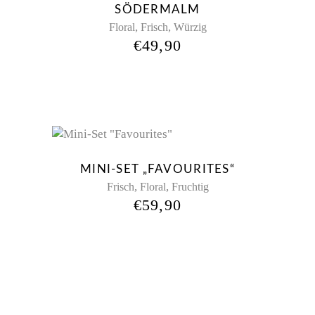
SÖDERMALM
,
,
Floral
Frisch
Würzig
€
49,90
New
MINI-SET „FAVOURITES“
,
,
Frisch
Floral
Fruchtig
€
59,90