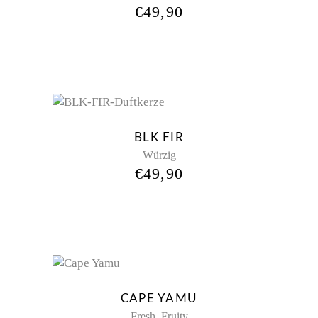
€
49,90
New
BLK FIR
Würzig
€
49,90
Sold
CAPE YAMU
,
Fresh
Fruity