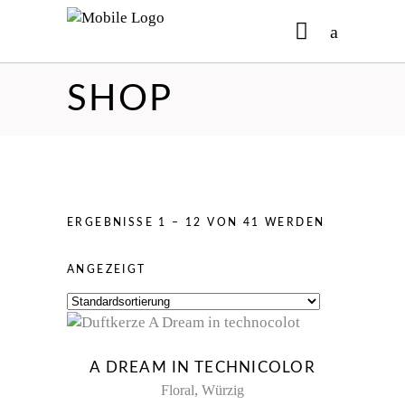
SHOP
No products in the cart.
ERGEBNISSE 1 – 12 VON 41 WERDEN
ANGEZEIGT
New
A DREAM IN TECHNICOLOR
,
Floral
Würzig