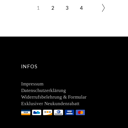
1
2
3
4
INFOS
Impressum
Datenschutzerklärung
Widerrufsbelehrung & Formular
Exklusiver Neukundenrabatt