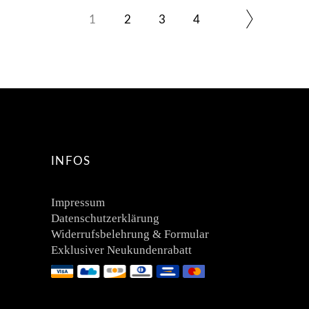
1
2
3
4
INFOS
Impressum
Datenschutzerklärung
Widerrufsbelehrung & Formular
Exklusiver Neukundenrabatt