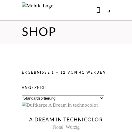
SHOP
No products in the cart.
ERGEBNISSE 1 – 12 VON 41 WERDEN
ANGEZEIGT
New
A DREAM IN TECHNICOLOR
,
Floral
Würzig