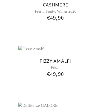
CASHMERE
,
,
Fresh
Fruity
Winter 2020
€
49,90
FIZZY AMALFI
Frisch
€
49,90