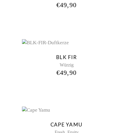
€
49,90
New
BLK FIR
Würzig
€
49,90
Sold
CAPE YAMU
,
Fresh
Fruity