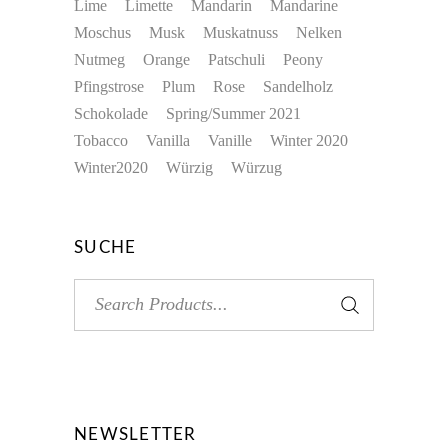
Lime
Limette
Mandarin
Mandarine
Moschus
Musk
Muskatnuss
Nelken
Nutmeg
Orange
Patschuli
Peony
Pfingstrose
Plum
Rose
Sandelholz
Schokolade
Spring/Summer 2021
Tobacco
Vanilla
Vanille
Winter 2020
Winter2020
Würzig
Würzug
SUCHE
Search
for:
NEWSLETTER