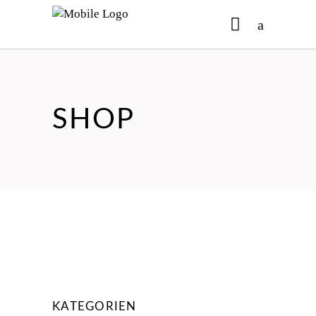
No products in the cart.
SHOP
KATEGORIEN