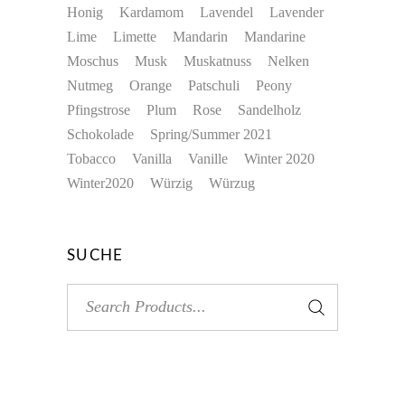
Honig
Kardamom
Lavendel
Lavender
Lime
Limette
Mandarin
Mandarine
Moschus
Musk
Muskatnuss
Nelken
Nutmeg
Orange
Patschuli
Peony
Pfingstrose
Plum
Rose
Sandelholz
Schokolade
Spring/Summer 2021
Tobacco
Vanilla
Vanille
Winter 2020
Winter2020
Würzig
Würzug
SUCHE
Search
for: