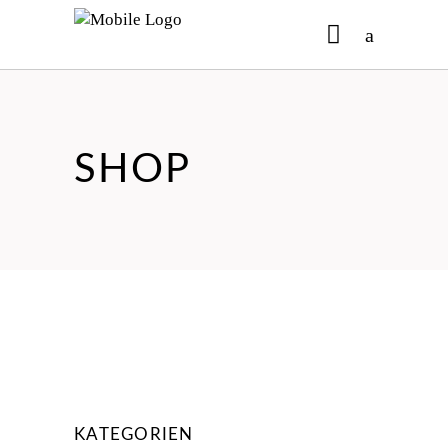
No products in the cart.
SHOP
KATEGORIEN