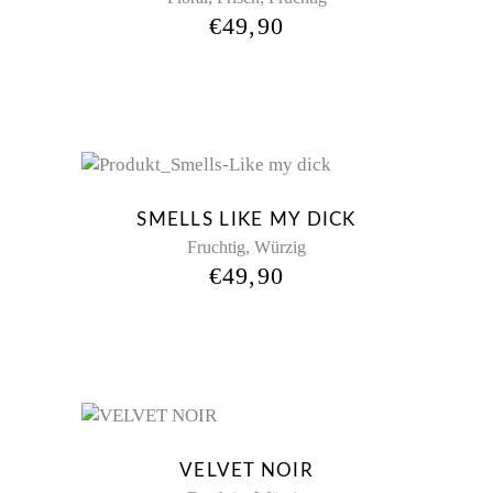
€
49,90
New
SMELLS LIKE MY DICK
,
Fruchtig
Würzig
€
49,90
New
VELVET NOIR