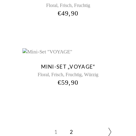
,
,
Floral
Frisch
Fruchtig
€
49,90
New
MINI-SET „VOYAGE“
,
,
,
Floral
Frisch
Fruchtig
Würzig
€
59,90
1
2