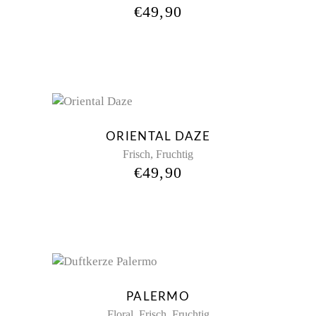
€
49,90
ORIENTAL DAZE
,
Frisch
Fruchtig
€
49,90
Sold
PALERMO
,
,
Floral
Frisch
Fruchtig