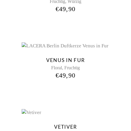
,
Fruchtig
Würzig
€
49,90
VENUS IN FUR
,
Floral
Fruchtig
€
49,90
Sold
VETIVER