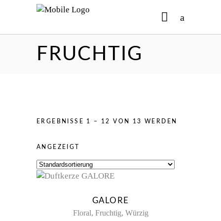
FRUCHTIG
No products in the cart.
ERGEBNISSE 1 – 12 VON 13 WERDEN
ANGEZEIGT
GALORE
,
,
Floral
Fruchtig
Würzig