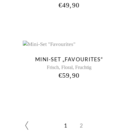
€
49,90
New
MINI-SET „FAVOURITES“
,
,
Frisch
Floral
Fruchtig
€
59,90
1
2