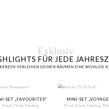
Exklusiv
GHLIGHTS FÜR JEDE JAHRESZ
TKERZEN VERLEIHEN DEINEN RÄUMEN EINE WOHLIGE 
New
Ne
NI-SET „FAVOURITES“
MINI-SET „VOYAGE
,
,
,
,
,
Frisch
Floral
Fruchtig
Floral
Frisch
Fruchtig
Wür