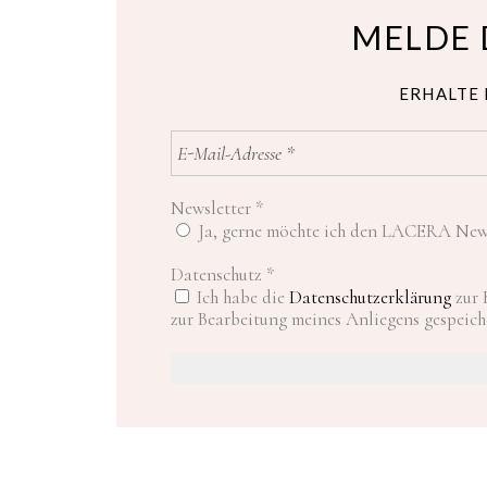
MELDE 
ERHALTE 
Newsletter
*
Ja, gerne möchte ich den LACERA News
Datenschutz
*
Ich habe die
Datenschutzerklärung
zur 
zur Bearbeitung meines Anliegens gespeich