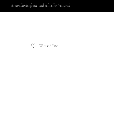
Versandkostenfreier und schneller Versand!
Wunschliste