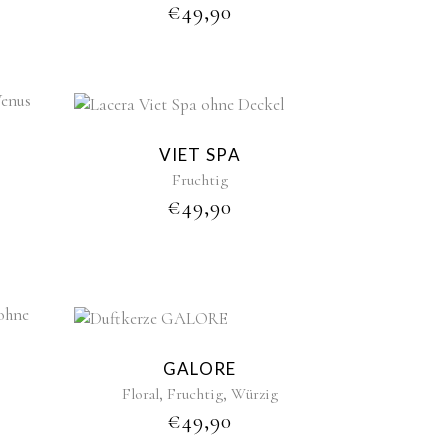
€
49,90
VIET SPA
Fruchtig
€
49,90
GALORE
,
,
Floral
Fruchtig
Würzig
€
49,90