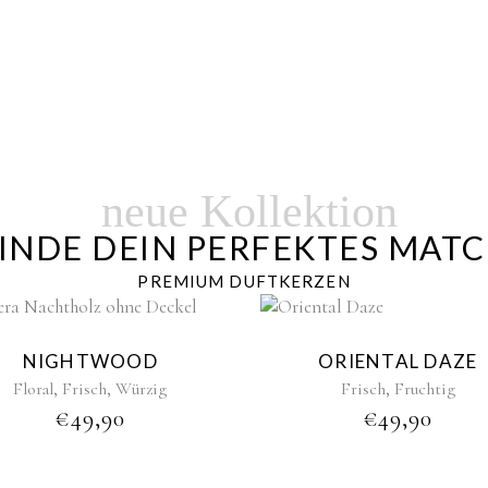
neue Kollektion
INDE DEIN PERFEKTES MAT
PREMIUM DUFTKERZEN
NIGHTWOOD
ORIENTAL DAZE
,
,
,
Floral
Frisch
Würzig
Frisch
Fruchtig
€
49,90
€
49,90