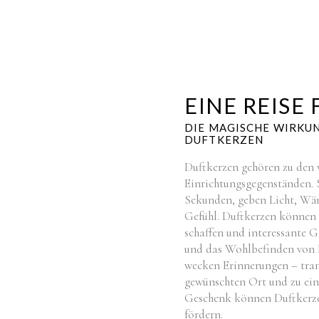
EINE REISE 
DIE MAGISCHE WIRKU
DUFTKERZEN
Duftkerzen gehören zu den v
Einrichtungsgegenständen. 
Sekunden, geben Licht, Wär
Gefühl. Duftkerzen können
schaffen und interessante G
und das Wohlbefinden von D
wecken Erinnerungen – tran
gewünschten Ort und zu ein
Geschenk können Duftkerze
fördern.