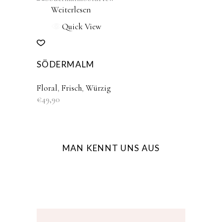
Weiterlesen
Quick View
SÖDERMALM
Floral
,
Frisch
,
Würzig
€
49,90
MAN KENNT UNS AUS