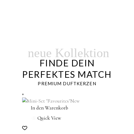
neue Kollektion
FINDE DEIN
PERFEKTES MATCH
PREMIUM DUFTKERZEN
New
In den Warenkorb
Quick View