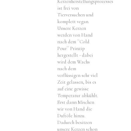
Kerzenherstellungsprozesses
ist frei von
Tierversuchen und
komplett vegan.
Unsere Kerzen
werden von Hand
nach dem ``Cold
Pour`` Prinzip
hergestellt - dabei
wird dem Wachs
nach dem
verflüssigen sehr viel
Zeit gelassen, bis es
auf eine gewisse
Temperatur abkühlt.
Erst dann Mischen
wir von Hand die
Duftöle hinzu.
Dadurch besitzen
unsere Kerzen schon