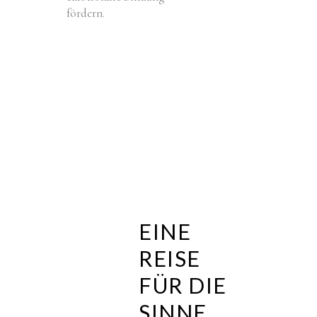
fördern.
EINE
REISE
FÜR DIE
SINNE