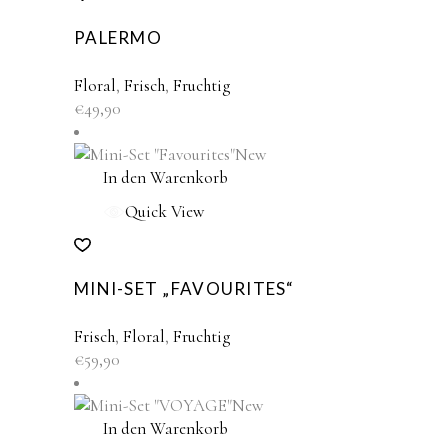
PALERMO
Floral
,
Frisch
,
Fruchtig
€
49,90
New
In den Warenkorb
Quick View
MINI-SET „FAVOURITES“
Frisch
,
Floral
,
Fruchtig
€
59,90
New
In den Warenkorb