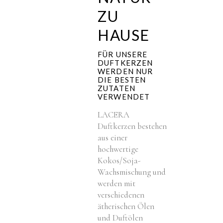
ZU
HAUSE
FÜR UNSERE
DUFTKERZEN
WERDEN NUR
DIE BESTEN
ZUTATEN
VERWENDET
LACERA
Duftkerzen bestehen
aus einer
hochwertige
Kokos/Soja-
Wachsmischung und
werden mit
verschiedenen
ätherischen Ölen
und Duftölen