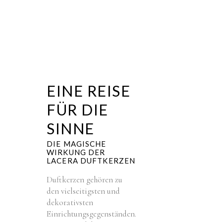
EINE REISE
FÜR DIE
SINNE
DIE MAGISCHE
WIRKUNG DER
LACERA DUFTKERZEN
Duftkerzen gehören zu
den vielseitigsten und
dekorativsten
Einrichtungsgegenständen.