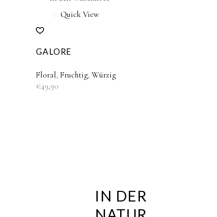
Quick View
GALORE
Floral
,
Fruchtig
,
Würzig
€
49,90
IN DER
NATUR