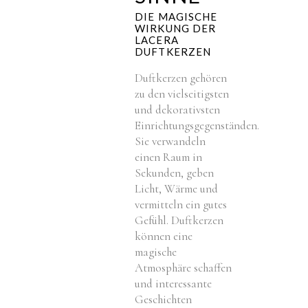
DIE MAGISCHE
WIRKUNG DER
LACERA
DUFTKERZEN
Duftkerzen gehören
zu den vielseitigsten
und dekorativsten
Einrichtungsgegenständen.
Sie verwandeln
einen Raum in
Sekunden, geben
Licht, Wärme und
vermitteln ein gutes
Gefühl. Duftkerzen
können eine
magische
Atmosphäre schaffen
und interessante
Geschichten