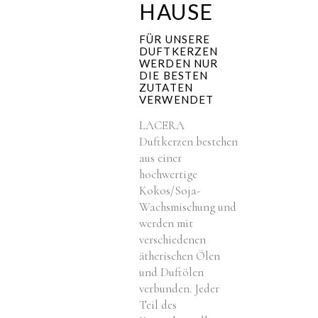
HAUSE
FÜR UNSERE
DUFTKERZEN
WERDEN NUR
DIE BESTEN
ZUTATEN
VERWENDET
LACERA
Duftkerzen bestehen
aus einer
hochwertige
Kokos/Soja-
Wachsmischung und
werden mit
verschiedenen
ätherischen Ölen
und Duftölen
verbunden. Jeder
Teil des