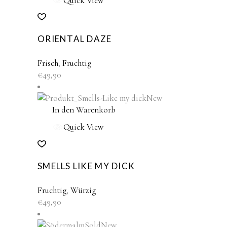
Quick View
ORIENTAL DAZE
Frisch
,
Fruchtig
€
49,90
New
In den Warenkorb
Quick View
SMELLS LIKE MY DICK
Fruchtig
,
Würzig
€
49,90
Sold
New