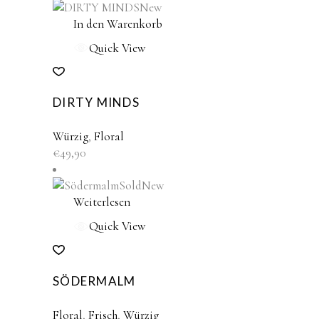
New
In den Warenkorb
Quick View
DIRTY MINDS
Würzig
,
Floral
€
49,90
Sold
New
Weiterlesen
Quick View
SÖDERMALM
Floral
,
Frisch
,
Würzig