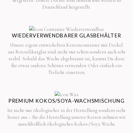
hergestellt. Unsere Dochte sind rußarm und werden in
Deutschland hergestellt.
WIEDERVERWENDBARER GLASBEHÄLTER
Unsere eigens entwickelten Kerzencontainer mit Deckel
aus Borosilikatglas sind nicht nur schön sondern auch sehr
stabil. Sobald das Wachs abgebrannt ist, kannst Du diese
für etwas anderes Schönes verwenden. Oder einfach ein
Teelicht einsetzen.
PREMIUM KOKOS/SOYA-WACHSMISCHUNG
Ist nicht nur ökologischer in der Herstellung sondern sieht
besser aus – für die Herstellung unserer Kerzen nehmen wir
ausschließlich ökologisches Kokos-/Soya Wachs.