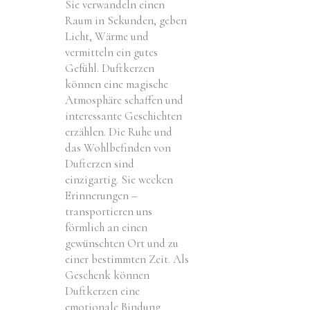
Sie verwandeln einen
Raum in Sekunden, geben
Licht, Wärme und
vermitteln ein gutes
Gefühl. Duftkerzen
können eine magische
Atmosphäre schaffen und
interessante Geschichten
erzählen. Die Ruhe und
das Wohlbefinden von
Dufterzen sind
einzigartig. Sie wecken
Erinnerungen –
transportieren uns
förmlich an einen
gewünschten Ort und zu
einer bestimmten Zeit. Als
Geschenk können
Duftkerzen eine
emotionale Bindung