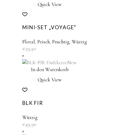
Quick View
MINI-SET „VOYAGE“
Floral
,
Frisch
,
Fruchtig
,
Würzig
€
59,90
New
In den Warenkorb
Quick View
BLK FIR
Würzig
€
49,90