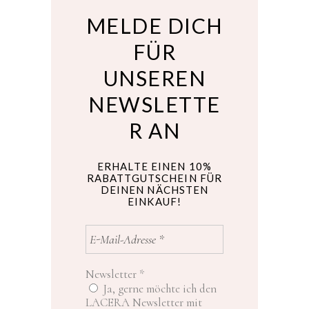
MELDE DICH
FÜR
UNSEREN
NEWSLETTE
R AN
ERHALTE EINEN 10%
RABATTGUTSCHEIN FÜR
DEINEN NÄCHSTEN
EINKAUF!
Newsletter
*
Ja, gerne möchte ich den
LACERA Newsletter mit