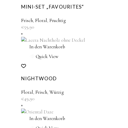
MINI-SET „FAVOURITES“
Frisch
,
Floral
,
Fruchtig
€
59,90
In den Warenkorb
Quick View
NIGHTWOOD
Floral
,
Frisch
,
Würzig
€
49,90
In den Warenkorb