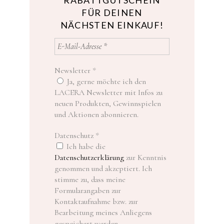
RABATTGUTSCHEIN
FÜR DEINEN
NÄCHSTEN EINKAUF!
Newsletter
*
Ja, gerne möchte ich den
LACERA Newsletter mit Infos zu
neuen Produkten, Gewinnspielen
und Aktionen abonnieren.
Datenschutz
*
Ich habe die
Datenschutzerklärung
zur Kenntnis
genommen und akzeptiert. Ich
stimme zu, dass meine
Formularangaben zur
Kontaktaufnahme bzw. zur
Bearbeitung meines Anliegens
gespeichert werden.