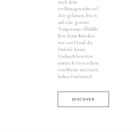
nach dem
verflüssigen sehr viel
Zeit gelassen, bis es
auf eine gewisse
Temperatur abkühlt.
Erst dann Mischen
wir von Hand die
Duftöle hinzu.
Dadurch besitzen
unsere Kerzen schon
von Natur aus einen
hohen Duftanteil.
DISCOVER