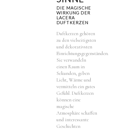
DIE MAGISCHE
WIRKUNG DER
LACERA
DUFTKERZEN
Duftkerzen gehören
zu den vielseitigsten
und dekorativsten
Einrichtungsgegenständen.
Sie verwandeln
einen Raum in
Sekunden, geben
Licht, Wärme und
vermitteln ein gutes
Gefühl. Duftkerzen
können eine
magische
Atmosphäre schaffen
und interessante
Geschichten