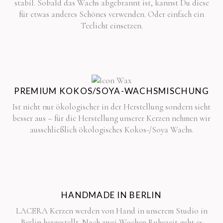
stabil. Sobald das Wachs abgebrannt ist, kannst Du diese
für etwas anderes Schönes verwenden. Oder einfach ein
Teelicht einsetzen.
PREMIUM KOKOS/SOYA-WACHSMISCHUNG
Ist nicht nur ökologischer in der Herstellung sondern sieht
besser aus – für die Herstellung unserer Kerzen nehmen wir
ausschließlich ökologisches Kokos-/Soya Wachs.
HANDMADE IN BERLIN
LACERA Kerzen werden von Hand in unserem Studio in
Berlin hergestellt. Nach zwei Wochen Ruhezeit geht es