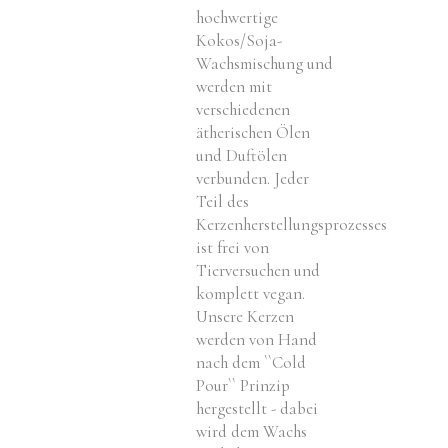
hochwertige
Kokos/Soja-
Wachsmischung und
werden mit
verschiedenen
ätherischen Ölen
und Duftölen
verbunden. Jeder
Teil des
Kerzenherstellungsprozesses
ist frei von
Tierversuchen und
komplett vegan.
Unsere Kerzen
werden von Hand
nach dem ``Cold
Pour`` Prinzip
hergestellt - dabei
wird dem Wachs