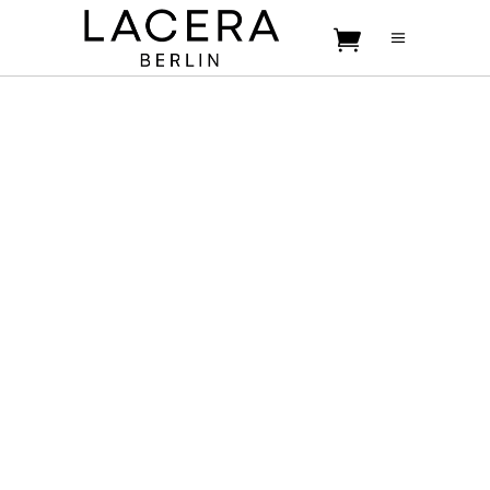
No products in the cart.