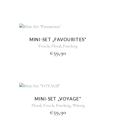
New
MINI-SET „FAVOURITES“
,
,
Frisch
Floral
Fruchtig
€
59,90
New
MINI-SET „VOYAGE“
,
,
,
Floral
Frisch
Fruchtig
Würzig
€
59,90