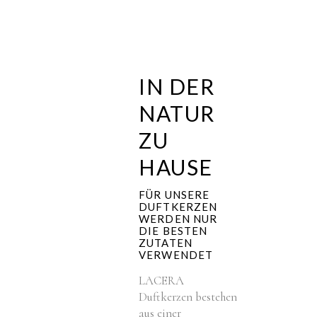
IN DER
NATUR
ZU
HAUSE
FÜR UNSERE
DUFTKERZEN
WERDEN NUR
DIE BESTEN
ZUTATEN
VERWENDET
LACERA
Duftkerzen bestehen
aus einer