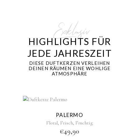
Exklusiv
HIGHLIGHTS FÜR
JEDE JAHRESZEIT
DIESE DUFTKERZEN VERLEIHEN
DEINEN RÄUMEN EINE WOHLIGE
ATMOSPHÄRE
Sold
PALERMO
,
,
Floral
Frisch
Fruchtig
€
49,90