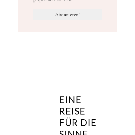
EINE
REISE
FÜR DIE
SINNE