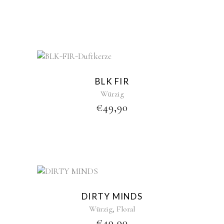
New
BLK FIR
Würzig
€
49,90
New
DIRTY MINDS
,
Würzig
Floral
€
49,90