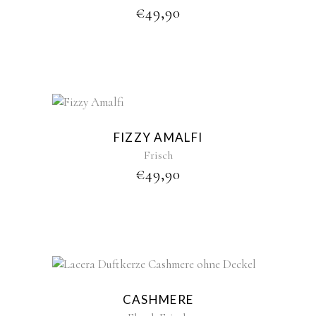
€
49,90
FIZZY AMALFI
Frisch
€
49,90
CASHMERE