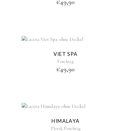
€
49,90
VIET SPA
Fruchtig
€
49,90
HIMALAYA
,
Floral
Fruchtig