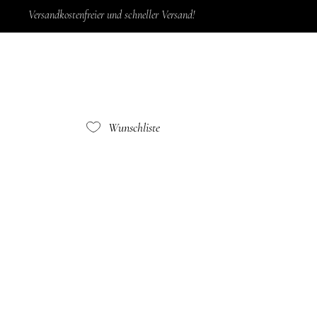
Versandkostenfreier und schneller Versand!
Wunschliste