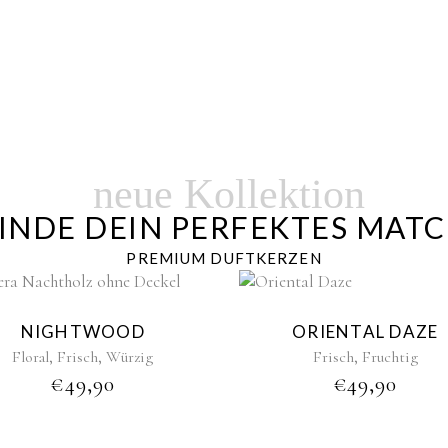
neue Kollektion
INDE DEIN PERFEKTES MAT
PREMIUM DUFTKERZEN
NIGHTWOOD
ORIENTAL DAZE
,
,
,
Floral
Frisch
Würzig
Frisch
Fruchtig
€
49,90
€
49,90