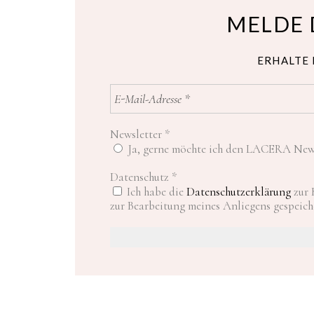
MELDE 
ERHALTE 
Newsletter
*
Ja, gerne möchte ich den LACERA News
Datenschutz
*
Ich habe die
Datenschutzerklärung
zur 
zur Bearbeitung meines Anliegens gespeich