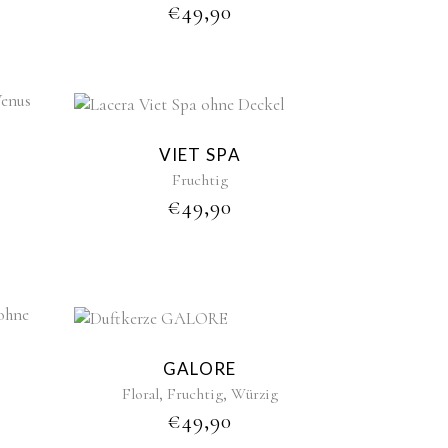
€
49,90
VIET SPA
Fruchtig
€
49,90
GALORE
,
,
Floral
Fruchtig
Würzig
€
49,90