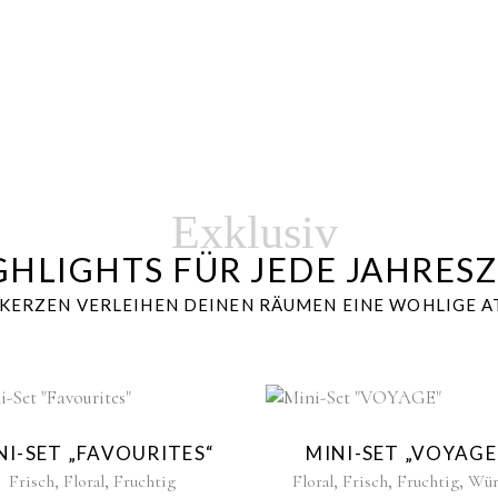
Exklusiv
GHLIGHTS FÜR JEDE JAHRESZ
TKERZEN VERLEIHEN DEINEN RÄUMEN EINE WOHLIGE 
New
Ne
NI-SET „FAVOURITES“
MINI-SET „VOYAGE
,
,
,
,
,
Frisch
Floral
Fruchtig
Floral
Frisch
Fruchtig
Wür