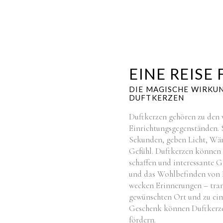
EINE REISE 
DIE MAGISCHE WIRKU
DUFTKERZEN
Duftkerzen gehören zu den v
Einrichtungsgegenständen. 
Sekunden, geben Licht, Wär
Gefühl. Duftkerzen können
schaffen und interessante G
und das Wohlbefinden von D
wecken Erinnerungen – tran
gewünschten Ort und zu ein
Geschenk können Duftkerze
fördern.