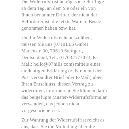
Die Widerrufsfrist beträgt vierzehn Tage
ab dem Tag, an dem Sie oder ein von
Ihnen benannter Dritter, der nicht der
Beförderer ist, die letzte Ware in Besitz
genommen haben bzw. hat.
Um Ihr Widerrufsrecht auszuüben,
müssen Sie uns (07HILLS GmbH,
Madenstr. 30, 70619 Stuttgart,
Deutschland, Tel.: 017632577073, E-
Mail: hello@07hills.com) mittels einer
eindeutigen Erklärung (z. B. ein mit der
Post versandter Brief oder E-Mail) über
Ihren Entschluss, diesen Vertrag zu
widerrufen, informieren. Sie können dafür
das beigefügte Muster-Widerrufsformular
verwenden, das jedoch nicht
vorgeschrieben ist.
Zur Wahrung der Widerrufsfrist reicht es
aus, dass Sie die Mitteilung über die