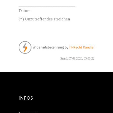
_________________________
Datum
(*) Unzutreffendes streichen
Stand: 07.08.2026, 05:03:22
INFOS