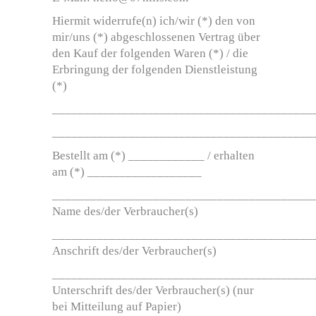
Hiermit widerrufe(n) ich/wir (*) den von
mir/uns (*) abgeschlossenen Vertrag über
den Kauf der folgenden Waren (*) / die
Erbringung der folgenden Dienstleistung
(*)
_________________________________________
_________________________________________
Bestellt am (*) ____________ / erhalten
am (*) __________________
_________________________________________
Name des/der Verbraucher(s)
_________________________________________
Anschrift des/der Verbraucher(s)
_________________________________________
Unterschrift des/der Verbraucher(s) (nur
bei Mitteilung auf Papier)