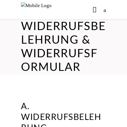
WIDERRUFSBE
No products in the cart.
LEHRUNG &
WIDERRUFSF
ORMULAR
A.
WIDERRUFSBELEH