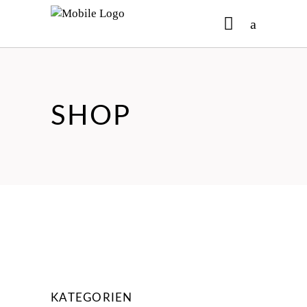
No products in the cart.
SHOP
KATEGORIEN