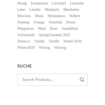
Honig
Kardamom
Lavendel
Lavender
Lime
Limette
Mandarin
Mandarine
Moschus
Musk
Muskatnuss
Nelken
Nutmeg
Orange
Patschuli
Peony
Pfingstrose
Plum
Rose
Sandelholz
Schokolade
Spring/Summer 2021
Tobacco
Vanilla
Vanille
Winter 2020
Winter2020
Würzig
Würzug
SUCHE
Search
for: