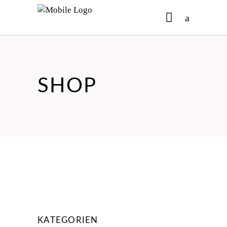
No products in the cart.
SHOP
KATEGORIEN