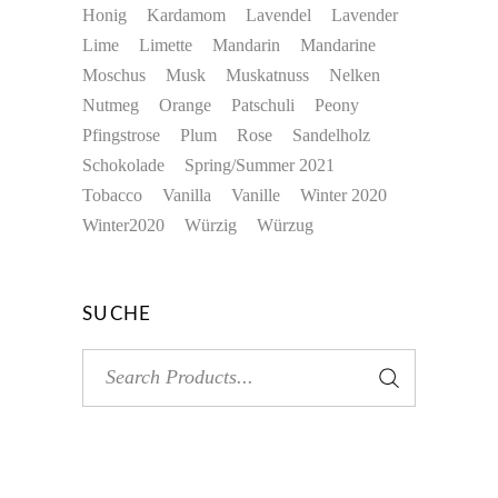
Honig
Kardamom
Lavendel
Lavender
Lime
Limette
Mandarin
Mandarine
Moschus
Musk
Muskatnuss
Nelken
Nutmeg
Orange
Patschuli
Peony
Pfingstrose
Plum
Rose
Sandelholz
Schokolade
Spring/Summer 2021
Tobacco
Vanilla
Vanille
Winter 2020
Winter2020
Würzig
Würzug
SUCHE
Search
for: