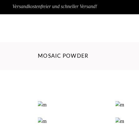
Versandkostenfreier und schneller Versand!
Wunschliste
HOME
SEITEN
BLOG
MOSAIC POWDER