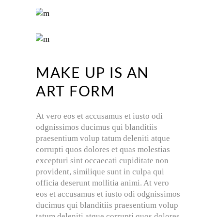
MAKE UP IS AN
ART FORM
At vero eos et accusamus et iusto odi
odgnissimos ducimus qui blanditiis
praesentium volup tatum deleniti atque
corrupti quos dolores et quas molestias
excepturi sint occaecati cupiditate non
provident, similique sunt in culpa qui
officia deserunt mollitia animi. At vero
eos et accusamus et iusto odi odgnissimos
ducimus qui blanditiis praesentium volup
tatum deleniti atque corrupti quos dolores