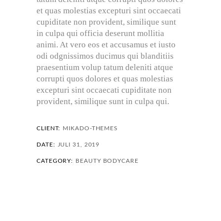
et quas molestias excepturi sint occaecati
cupiditate non provident, similique sunt
in culpa qui officia deserunt mollitia
animi. At vero eos et accusamus et iusto
odi odgnissimos ducimus qui blanditiis
praesentium volup tatum deleniti atque
corrupti quos dolores et quas molestias
excepturi sint occaecati cupiditate non
provident, similique sunt in culpa qui.
CLIENT:
MIKADO-THEMES
DATE:
JULI 31, 2019
CATEGORY:
BEAUTY
BODYCARE