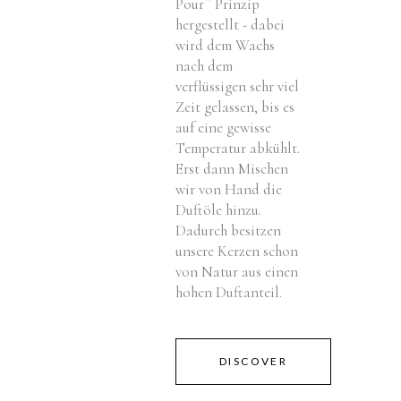
Pour`` Prinzip
hergestellt - dabei
wird dem Wachs
nach dem
verflüssigen sehr viel
Zeit gelassen, bis es
auf eine gewisse
Temperatur abkühlt.
Erst dann Mischen
wir von Hand die
Duftöle hinzu.
Dadurch besitzen
unsere Kerzen schon
von Natur aus einen
hohen Duftanteil.
DISCOVER