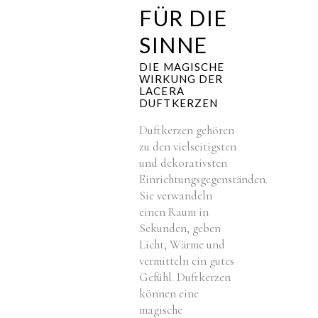
FÜR DIE
SINNE
DIE MAGISCHE
WIRKUNG DER
LACERA
DUFTKERZEN
Duftkerzen gehören
zu den vielseitigsten
und dekorativsten
Einrichtungsgegenständen.
Sie verwandeln
einen Raum in
Sekunden, geben
Licht, Wärme und
vermitteln ein gutes
Gefühl. Duftkerzen
können eine
magische