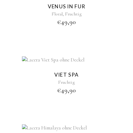
VENUS IN FUR
,
Floral
Fruchtig
€
49,90
VIET SPA
Fruchtig
€
49,90