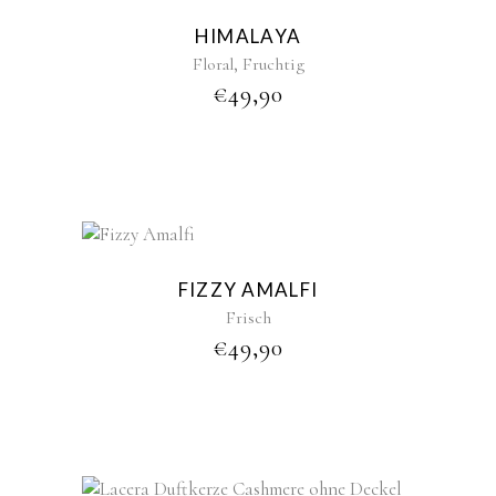
HIMALAYA
,
Floral
Fruchtig
€
49,90
FIZZY AMALFI
Frisch
€
49,90